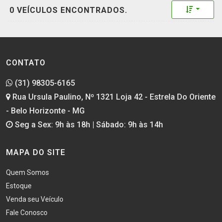
Toggle 
0 VEÍCULOS ENCONTRADOS.
CONTATO
(31) 98305-6165
Rua Ursula Paulino, Nº 1321 Loja 42 - Estrela Do Oriente
- Belo Horizonte - MG
Seg a Sex: 9h às 18h | Sábado: 9h às 14h
MAPA DO SITE
Quem Somos
Estoque
Venda seu Veículo
Fale Conosco