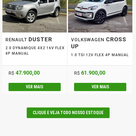
DUSTER
CROSS
RENAULT
VOLKSWAGEN
UP
2.0 DYNAMIQUE 4X2 16V FLEX
4P MANUAL
1.0 TSI 12V FLEX 4P MANUAL
47.900,00
61.900,00
R$
R$
VER MAIS
VER MAIS
CLIQUE E VEJA TODO NOSSO ESTOQUE