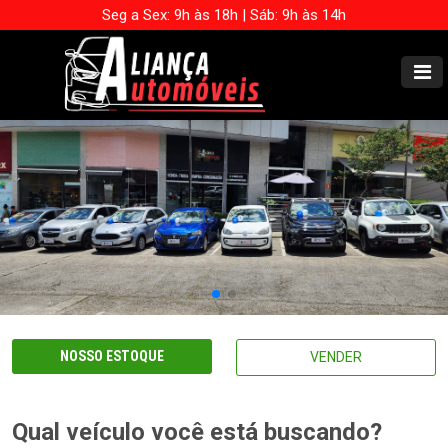
Seg a Sex: 9h às 18h | Sáb: 9h às 14h
NOSSO ESTOQUE
VENDER
Qual veículo você está buscando?