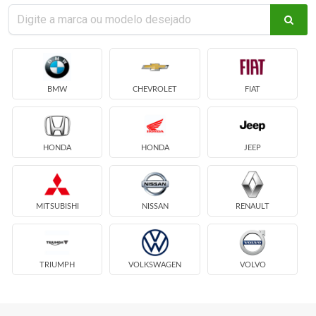
BMW
CHEVROLET
FIAT
HONDA
HONDA
JEEP
MITSUBISHI
NISSAN
RENAULT
TRIUMPH
VOLKSWAGEN
VOLVO