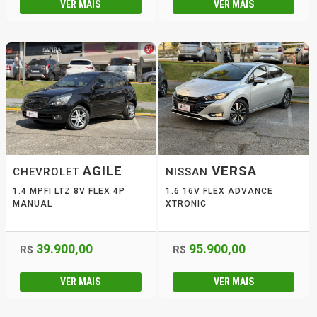
VER MAIS
VER MAIS
AGILE
VERSA
CHEVROLET
NISSAN
1.4 MPFI LTZ 8V FLEX 4P
1.6 16V FLEX ADVANCE
MANUAL
XTRONIC
39.900,00
95.900,00
R$
R$
VER MAIS
VER MAIS