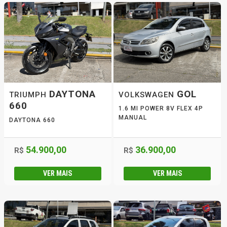
DAYTONA
GOL
TRIUMPH
VOLKSWAGEN
660
1.6 MI POWER 8V FLEX 4P
MANUAL
DAYTONA 660
54.900,00
36.900,00
R$
R$
VER MAIS
VER MAIS