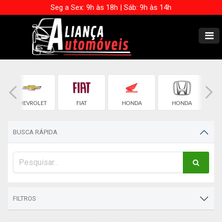
Seg a Sex: 9h às 18h | Sáb: 9h às 14h
CHEVROLET
FIAT
HONDA
HONDA
BUSCA RÁPIDA
FILTROS