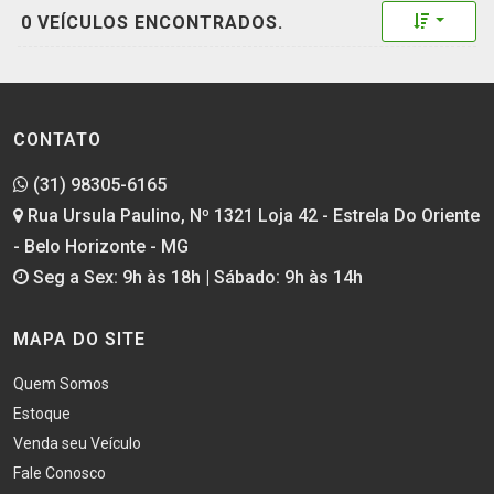
Toggle 
0 VEÍCULOS ENCONTRADOS.
CONTATO
(31) 98305-6165
Rua Ursula Paulino, Nº 1321 Loja 42 - Estrela Do Oriente
- Belo Horizonte - MG
Seg a Sex: 9h às 18h | Sábado: 9h às 14h
MAPA DO SITE
Quem Somos
Estoque
Venda seu Veículo
Fale Conosco