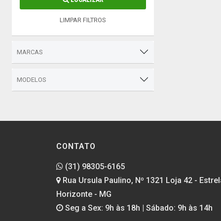
LIMPAR FILTROS
MARCAS
MODELOS
CONTATO
(31) 98305-6165
Rua Ursula Paulino, Nº 1321 Loja 42 - Estrel
Horizonte - MG
Seg a Sex: 9h às 18h | Sábado: 9h às 14h