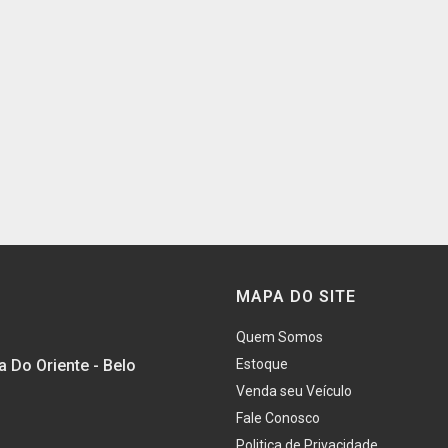
MAPA DO SITE
Quem Somos
a Do Oriente - Belo
Estoque
Venda seu Veículo
Fale Conosco
Politica de Privacidade