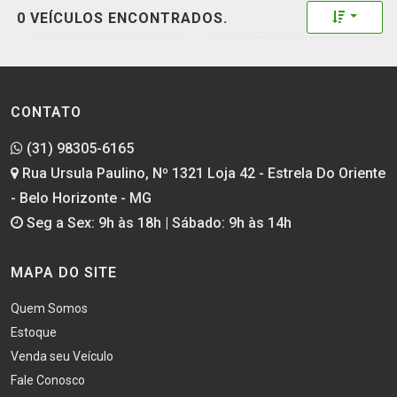
Toggle 
0 VEÍCULOS ENCONTRADOS.
CONTATO
(31) 98305-6165
Rua Ursula Paulino, Nº 1321 Loja 42 - Estrela Do Oriente
- Belo Horizonte - MG
Seg a Sex: 9h às 18h | Sábado: 9h às 14h
MAPA DO SITE
Quem Somos
Estoque
Venda seu Veículo
Fale Conosco