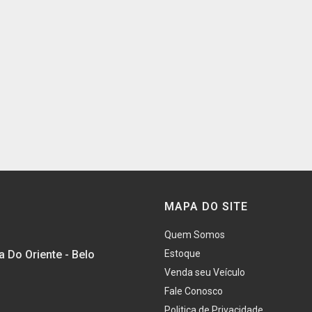
MAPA DO SITE
Quem Somos
a Do Oriente - Belo
Estoque
Venda seu Veículo
Fale Conosco
Politica de Privacidade