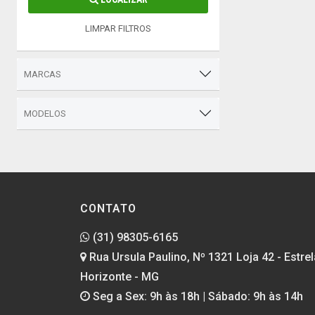
LIMPAR FILTROS
MARCAS
MODELOS
CONTATO
(31) 98305-6165
Rua Ursula Paulino, Nº 1321 Loja 42 - Estrel
Horizonte - MG
Seg a Sex: 9h às 18h | Sábado: 9h às 14h